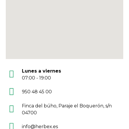
Lunes a viernes
07:00 - 19:00
950 48 45 00
Finca del búho, Paraje el Boquerón, s/n
04700
info@herbex.es