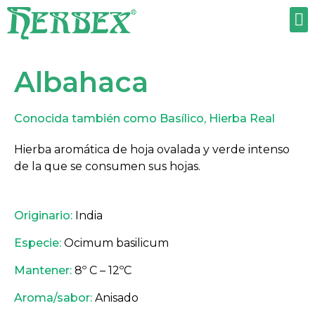
TRABAJA CON NOSOTROS
Albahaca
Conocida también como Basílico, Hierba Real
Hierba aromática de hoja ovalada y verde intenso
de la que se consumen sus hojas.
Originario:
India
Especie:
Ocimum basilicum
Mantener:
8º C – 12ºC
Aroma/sabor:
Anisado