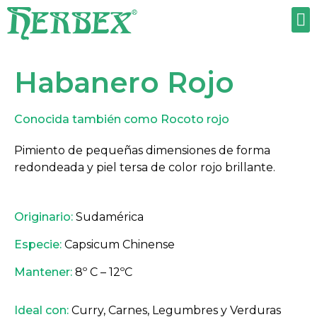
TRABAJA CON NOSOTROS
Habanero Rojo
Conocida también como Rocoto rojo
Pimiento de pequeñas dimensiones de forma
redondeada y piel tersa de color rojo brillante.
Originario:
Sudamérica
Especie:
Capsicum Chinense
Mantener:
8º C – 12ºC
Ideal con:
Curry, Carnes, Legumbres y Verduras